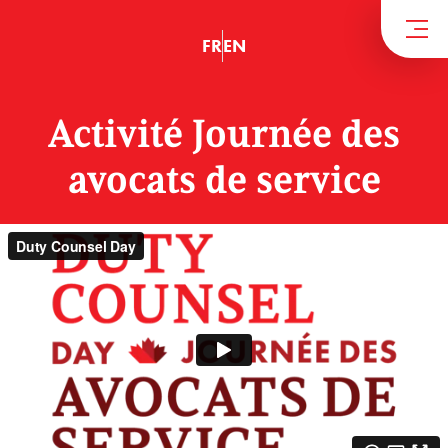
FR
EN
Activité Journée des
avocats de service