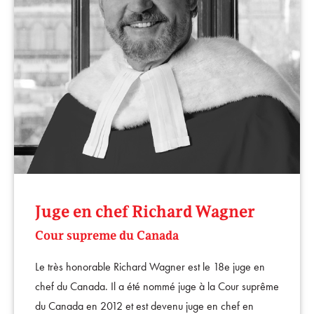
Juge en chef Richard Wagner
Cour supreme du Canada
Le très honorable Richard Wagner est le 18e juge en
chef du Canada. Il a été nommé juge à la Cour suprême
du Canada en 2012 et est devenu juge en chef en