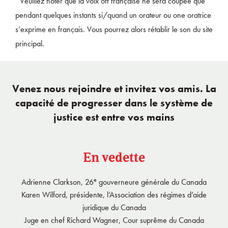
*Veuillez noter que la voix off française ne sera coupée que
pendant quelques instants si/quand un orateur ou one oratrice
s’exprime en français. Vous pourrez alors rétablir le son du site
principal.
Venez nous rejoindre et invitez vos amis. La
capacité de progresser dans le système de
justice est entre vos mains
En vedette
e
Adrienne Clarkson, 26
gouverneure générale du Canada
Karen Wilford, présidente, l’Association des régimes d’aide
juridique du Canada
Juge en chef Richard Wagner, Cour suprême du Canada