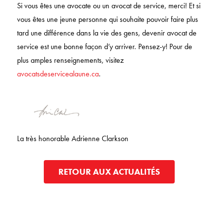
Si vous êtes une avocate ou un avocat de service, merci! Et si
vous êtes une jeune personne qui souhaite pouvoir faire plus
tard une différence dans la vie des gens, devenir avocat de
service est une bonne façon d’y arriver. Pensez-y! Pour de
plus amples renseignements, visitez
avocatsdeservicealaune.ca
.
La très honorable Adrienne Clarkson
RETOUR AUX ACTUALITÉS