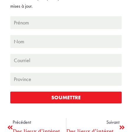
mises à jour.
SOUMETTRE
Précédent
Suivant
Des lieux d’intéret de partout au Canada s’appretent à célébrer la Journée des avocats de service
Des lieux d’intéret de partout au Canada s’appretent à célébrer la Journée des avocats de service 2023