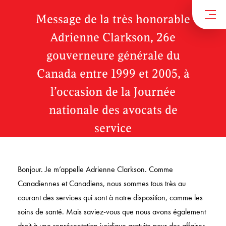
Message de la très honorable
Adrienne Clarkson, 26e
gouverneure générale du
Canada entre 1999 et 2005, à
l’occasion de la Journée
nationale des avocats de
service
Bonjour. Je m’appelle Adrienne Clarkson. Comme
Canadiennes et Canadiens, nous sommes tous très au
courant des services qui sont à notre disposition, comme les
soins de santé. Mais saviez-vous que nous avons également
droit à une représentation juridique gratuite pour des affaires