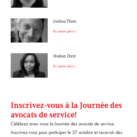
Joshua Thon
En savoir plus »
Hodon Dirir
En savoir plus »
Inscrivez-vous à la Journée des
avocats de service!
Célébrez avec nous la Journée des avocats de service.
Inscrivez-vous pour participer le 27 octobre et recevoir des