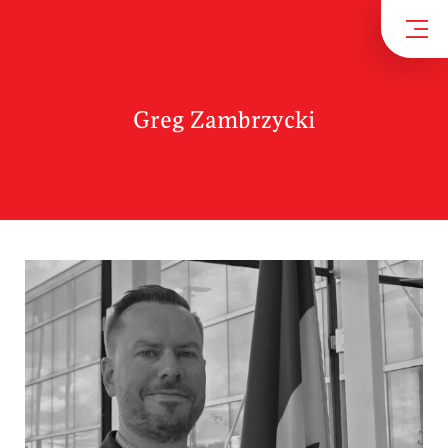
Greg Zambrzycki