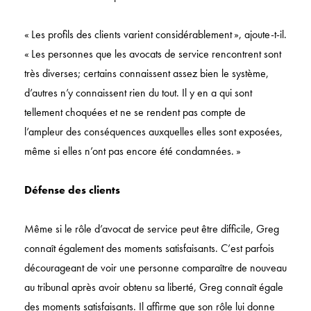
« Les profils des clients varient considérablement », ajoute-t-il.
« Les personnes que les avocats de service rencontrent sont
très diverses; certains connaissent assez bien le système,
d’autres n’y connaissent rien du tout. Il y en a qui sont
tellement choquées et ne se rendent pas compte de
l’ampleur des conséquences auxquelles elles sont exposées,
même si elles n’ont pas encore été condamnées. »
Défense des clients
Même si le rôle d’avocat de service peut être difficile, Greg
connaît également des moments satisfaisants. C’est parfois
décourageant de voir une personne comparaître de nouveau
au tribunal après avoir obtenu sa liberté, Greg connaît égale
des moments satisfaisants. Il affirme que son rôle lui donne